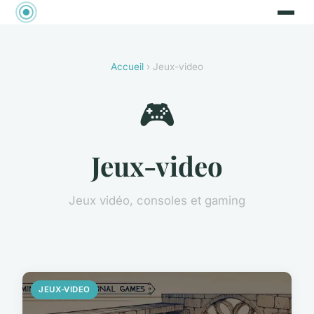
Accueil
› Jeux-video
🎮
Jeux-video
Jeux vidéo, consoles et gaming
JEUX-VIDEO