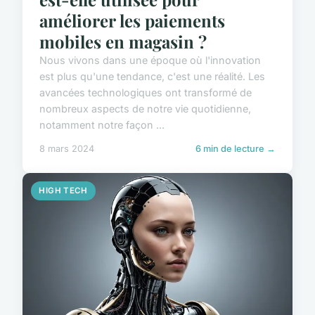
améliorer les paiements
mobiles en magasin ?
Nous vivons dans une époque où l'innovation
est plus qu'une tendance, c'est une réalité. Les
avancées technologiques ont transformé de
nombreux aspects de notre vie quotidienne,
notamment notre façon ...
8 mars 2024
6 min de lecture →
HIGH TECH