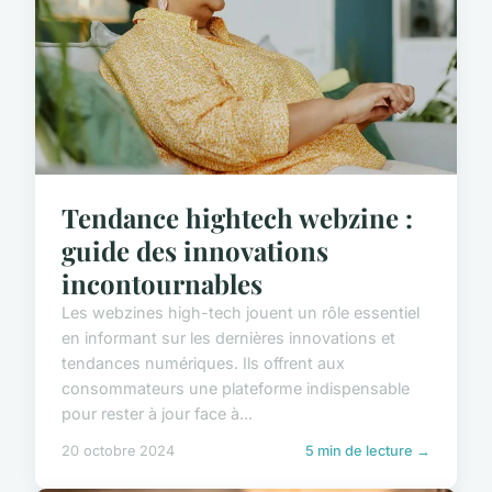
Tendance hightech webzine :
guide des innovations
incontournables
Les webzines high-tech jouent un rôle essentiel
en informant sur les dernières innovations et
tendances numériques. Ils offrent aux
consommateurs une plateforme indispensable
pour rester à jour face à...
20 octobre 2024
5 min de lecture →