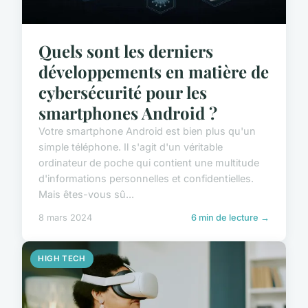
Quels sont les derniers
développements en matière de
cybersécurité pour les
smartphones Android ?
Votre smartphone Android est bien plus qu'un
simple téléphone. Il s'agit d'un véritable
ordinateur de poche qui contient une multitude
d'informations personnelles et confidentielles.
Mais êtes-vous sû...
8 mars 2024
6 min de lecture →
HIGH TECH