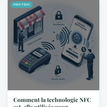
HIGH TECH
Comment la technologie NFC
est-elle utilisée pour