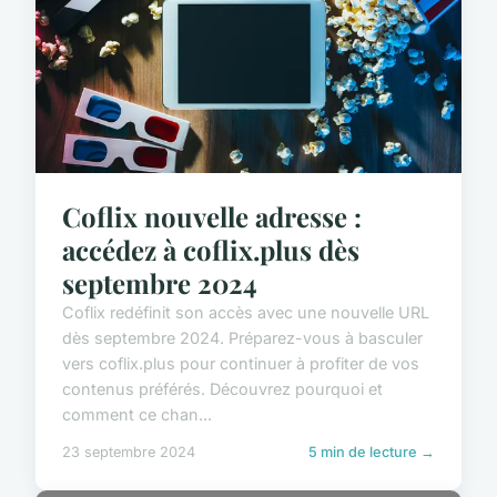
Coflix nouvelle adresse :
accédez à coflix.plus dès
septembre 2024
Coflix redéfinit son accès avec une nouvelle URL
dès septembre 2024. Préparez-vous à basculer
vers coflix.plus pour continuer à profiter de vos
contenus préférés. Découvrez pourquoi et
comment ce chan...
23 septembre 2024
5 min de lecture →