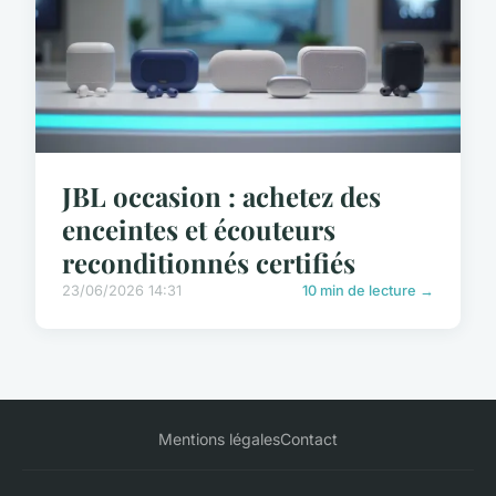
JBL occasion : achetez des
enceintes et écouteurs
reconditionnés certifiés
23/06/2026 14:31
10 min de lecture →
Mentions légales
Contact