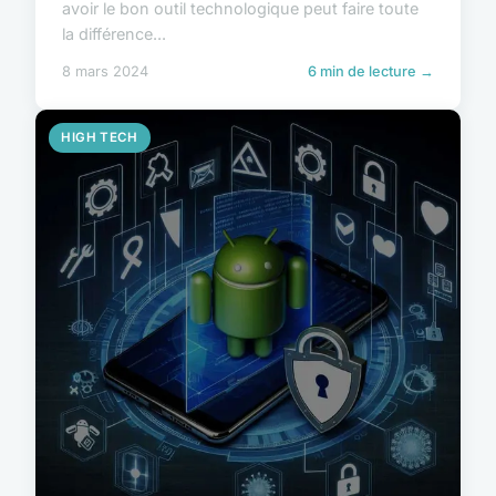
avoir le bon outil technologique peut faire toute
la différence...
8 mars 2024
6 min de lecture →
HIGH TECH