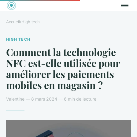
Accueil
›
High tech
HIGH TECH
Comment la technologie
NFC est-elle utilisée pour
améliorer les paiements
mobiles en magasin ?
Valentine — 8 mars 2024 — 6 min de lecture