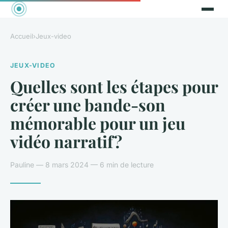
Accueil
›
Jeux-video
JEUX-VIDEO
Quelles sont les étapes pour
créer une bande-son
mémorable pour un jeu
vidéo narratif?
Pauline — 8 mars 2024 — 6 min de lecture