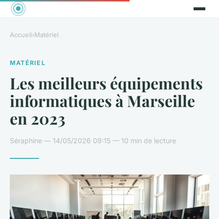
Accueil
›
Matériel
MATÉRIEL
Les meilleurs équipements
informatiques à Marseille
en 2023
Séraphine — 14/05/2026 09:15 — 10 min de lecture