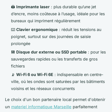
🖨️
Imprimante laser
: plus durable qu’une jet
d’encre, moins coûteuse à l’usage, idéale pour les
bureaux qui impriment régulièrement
⌨️
Clavier ergonomique
: réduit les tensions au
poignet, surtout sur des journées de saisie
prolongée
💾
Disque dur externe ou SSD portable
: pour les
sauvegardes rapides ou les transferts de gros
fichiers
📡
Wi-Fi 6 ou Wi-Fi 6E
: indispensable en centre-
ville, où les ondes sont saturées par les bâtiments
voisins et les réseaux concurrents
Le choix d'un bon partenaire local permet d'obtenir
un
materiel informatique Marseille
parfaitement