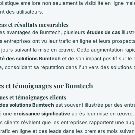
listique améliore non seulement la visibilité en ligne mai
t des utilisateurs.
cas et résultats mesurables
des avantages de Bumtech, plusieurs
études de cas
illust
 entreprises ont vu leur trafic en ligne et leurs prospec
 jours suivant la mise en œuvre. Cette augmentation rap
ité des solutions Bumtech
et de son impact positif sur l
, consolidant sa réputation dans l'univers des solutions d
s et témoignages sur Bumtech
ues et témoignages clients
é des solutions Bumtech
est souvent illustrée par des entr
té une
croissance significative
après leur mise en œuvre.
 clients révèlent que les entreprises rapportent une au
trafic en ligne et des leads dans les premiers mois suivan