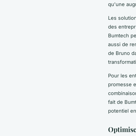
qu'une augm
Les solution
des entrepr
Bumtech pe
aussi de re
de Bruno da
transformati
Pour les en
promesse es
combinaison
fait de Bum
potentiel en
Optimise