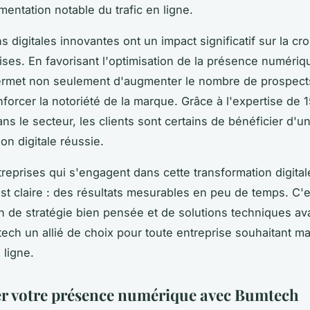
entation notable du trafic en ligne.
s digitales innovantes ont un impact significatif sur la cr
ises. En favorisant l'optimisation de la présence numériq
rmet non seulement d'augmenter le nombre de prospect
nforcer la notoriété de la marque. Grâce à l'expertise de
ns le secteur, les clients sont certains de bénéficier d'u
on digitale réussie.
treprises qui s'engagent dans cette transformation digitale
t claire : des résultats mesurables en peu de temps. C'e
 de stratégie bien pensée et de solutions techniques a
tech un allié de choix pour toute entreprise souhaitant m
 ligne.
r votre présence numérique avec Bumtech