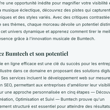
re une opportunité inédite pour magnifier votre visibilité 
a musique éclectique, découvrez des pistes qui capturen
iques et des styles variés. Avec des critiques contrastée
 ses thèmes, chaque morceau dévoile un potentiel distin
cet univers dynamique et apprenez comment tirer le meill
ésence grâce à l'innovation musicale de Bumtech.
z Bumtech et son potentiel
ie en ligne efficace est une clé du succès pour les entrep
illustre dans ce domaine en proposant des solutions digit
 Ses services incluent le développement web sur mesure
on SEO, permettant aux entreprises d'améliorer leur visibili
sur une approche personnalisée en cinq étapes — Découv
Création, Optimisation et Suivi — Bumtech prouve qu'un
ent structuré est essentiel pour atteindre des résultats